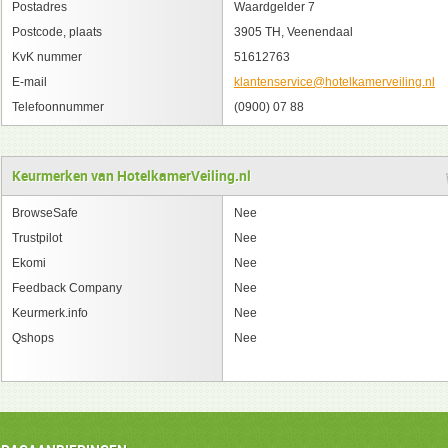
Postadres
Waardgelder 7
Postcode, plaats
3905 TH, Veenendaal
KvK nummer
51612763
E-mail
klantenservice@hotelkamerveiling.nl
Telefoonnummer
(0900) 07 88
Keurmerken van HotelkamerVeiling.nl
BrowseSafe
Nee
Trustpilot
Nee
Ekomi
Nee
Feedback Company
Nee
Keurmerk.info
Nee
Qshops
Nee