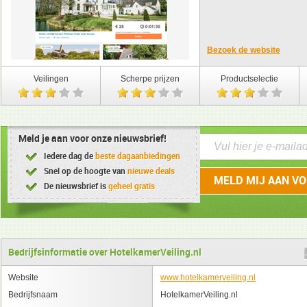
Bezoek de website
Veilingen
Scherpe prijzen
Productselectie
Meld je aan voor onze nieuwsbrief!
Iedere dag de
beste dagaanbiedingen
Snel op de hoogte van
nieuwe deals
De nieuwsbrief is
geheel gratis
Bedrijfsinformatie over HotelkamerVeiling.nl
Website
www.hotelkamerveiling.nl
Bedrijfsnaam
HotelkamerVeiling.nl