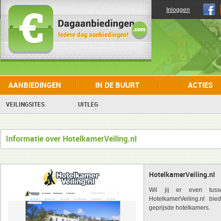
Inloggen
AANBIEDINGEN
IN DE BUURT
ACTIES
VEILINGSITES
UITLEG
Informatie over HotelkamerVeiling.nl
HotelkamerVeiling.nl
Wil jij er even tusse
HotelkamerVeiling.nl bi
geprijsde hotelkamers.