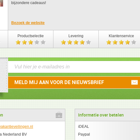
bijzondere cadeaus!
Bezoek de website
Productselectie
Levering
Klantenservice
en
Informatie over betalen
akantieveilingen.nl
iDEAL
a Nederland BV
Paypal