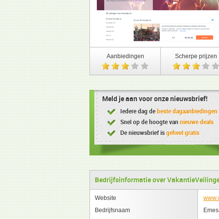
Aanbiedingen
Scherpe prijzen
Meld je aan voor onze nieuwsbrief!
Iedere dag de
beste dagaanbiedingen
Snel op de hoogte van
nieuwe deals
De nieuwsbrief is
geheel gratis
Bedrijfsinformatie over VakantieVeiling
Website
www.v
Bedrijfsnaam
Emes