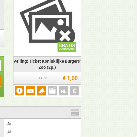
Veiling: Ticket Koninklijke Burgers'
Zoo (2p.)
€ 1,00
+ € ,00
Ja
Ja