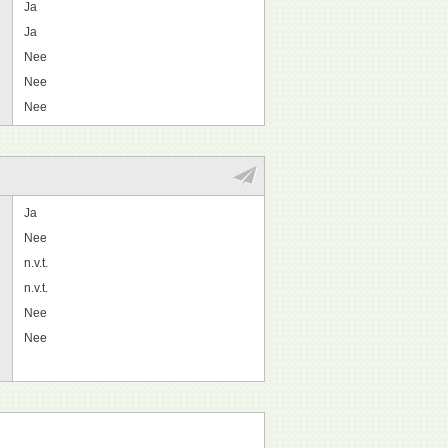
Ja
Ja
Nee
Nee
Nee
Ja
Nee
n.v.t.
n.v.t.
Nee
Nee