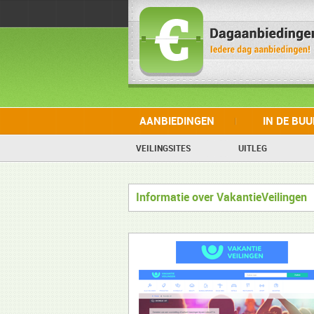
AANBIEDINGEN
IN DE BU
VEILINGSITES
UITLEG
Informatie over VakantieVeilingen