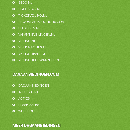
SEDO.NL
SLAJESLAG.NL
TICKETVEILING.NL
TROOSTWIJKAUCTIONS.COM
UITBIEDEN.NL
VAKANTIEVEILINGEN.NL
VEILING.NL
VEILINGACTIES.NL
VEILINGDEALZ.NL
VEILINGDEURWAARDER.NL
DAGAANBIEDINGEN.COM
DAGAANBIEDINGEN
IN DE BUURT
ACTIES
FLASH SALES
WEBSHOPS
MEER DAGAANBIEDINGEN