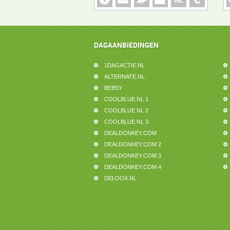
DAGAANBIEDINGEN
1DAGACTIE.NL
ALTERNATE.NL
BEBSY
COOLBLUE.NL 1
COOLBLUE.NL 2
COOLBLUE.NL 3
DEALDONKEY.COM
DEALDONKEY.COM 2
DEALDONKEY.COM 3
DEALDONKEY.COM 4
DELOOX.NL