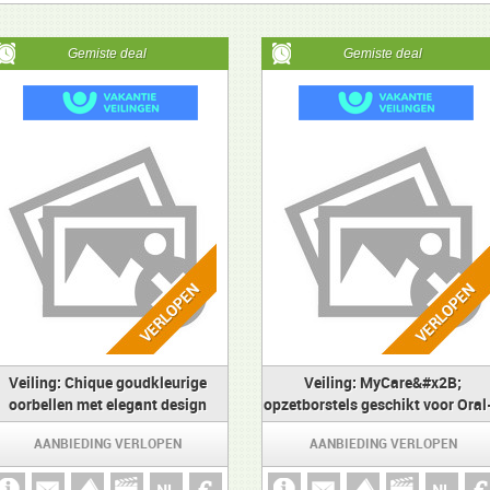
Gemiste deal
Gemiste deal
Veiling: Chique goudkleurige
Veiling: MyCare&#x2B;
oorbellen met elegant design
opzetborstels geschikt voor Oral
32 stuks
AANBIEDING VERLOPEN
AANBIEDING VERLOPEN